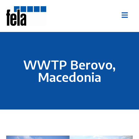
WWTP Berovo,
Macedonia