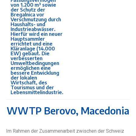
von 1.200 m³ sowie
der Schutz der
Bregalnica vor
Verschmutzung durch
Haushalts- und
Industrieabwässer.
Hierfür wird ein neuer
Hauptsammler
errichtet und eine
Kläranlage (14.000
EW) gebaut. Die
verbesserten
Umweltbedingungen
ermöglichen eine
bessere Entwicklung
der lokalen
Wirtschaft, des
Tourismus und der
Lebensmittelindustrie.
WWTP Berovo, Macedonia
Im Rahmen der Zusammenarbeit zwischen der Schweiz